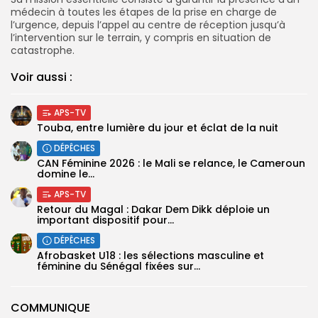
médecin à toutes les étapes de la prise en charge de
l’urgence, depuis l’appel au centre de réception jusqu’à
l’intervention sur le terrain, y compris en situation de
catastrophe.
Voir aussi :
APS-TV
Touba, entre lumière du jour et éclat de la nuit
DÉPÊCHES
‎CAN Féminine 2026 : le Mali se relance, le Cameroun
domine le...
APS-TV
Retour du Magal : Dakar Dem Dikk déploie un
important dispositif pour...
DÉPÊCHES
‎Afrobasket U18 : les sélections masculine et
féminine du Sénégal fixées sur...
COMMUNIQUE