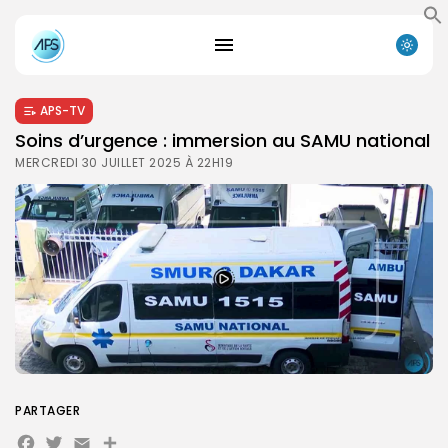
APS-TV
Soins d’urgence : immersion au SAMU national
MERCREDI 30 JUILLET 2025 À 22H19
PARTAGER
Facebook
Twitter
Email
Partager