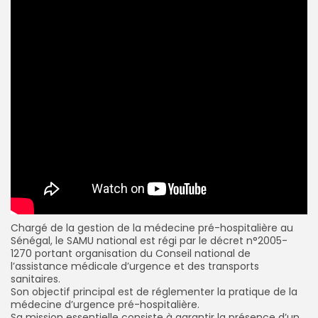
Chargé de la gestion de la médecine pré-hospitalière au
Sénégal, le SAMU national est régi par le décret n°2005-
1270 portant organisation du Conseil national de
l’assistance médicale d’urgence et des transports
sanitaires.
Son objectif principal est de réglementer la pratique de la
médecine d’urgence pré-hospitalière.
Sa mission essentielle consiste à garantir la présence d’un