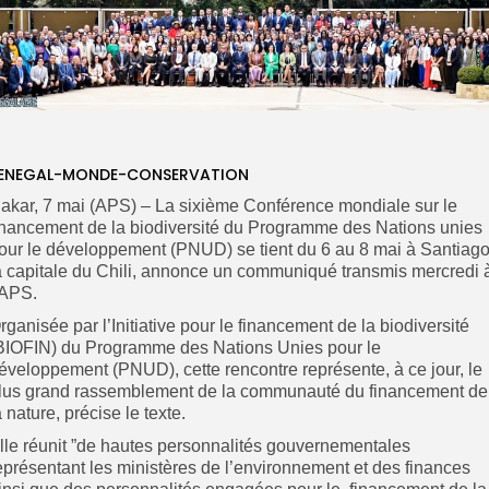
ENEGAL-MONDE-CONSERVATION
akar, 7 mai (APS) – La sixième Conférence mondiale sur le
inancement de la biodiversité du Programme des Nations unies
our le développement (PNUD) se tient du 6 au 8 mai à Santiago
a capitale du Chili, annonce un communiqué transmis mercredi 
’APS.
rganisée par l’Initiative pour le financement de la biodiversité
BIOFIN) du Programme des Nations Unies pour le
éveloppement (PNUD), cette rencontre représente, à ce jour, le
lus grand rassemblement de la communauté du financement de
a nature, précise le texte.
lle réunit ”de hautes personnalités gouvernementales
eprésentant les ministères de l’environnement et des finances