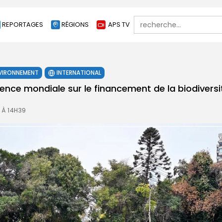
Search
REPORTAGES
RÉGIONS
APS TV
for:
VIRONNEMENT
INTERNATIONAL
ence mondiale sur le financement de la biodiversi
 À 14H39