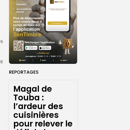
es
nt
REPORTAGES
Magal de
Touba :
l’ardeur des
cuisinières
pour relever le