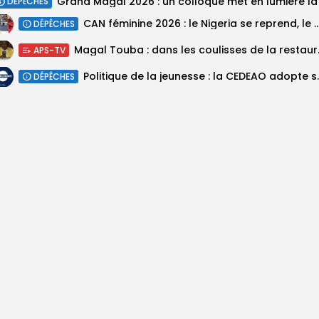
DÉPÊCHES
‎CAN féminine 2026 : le Nigeria se reprend, le Malawi su
DÉPÊCHES
Magal Touba : 
APS-TV
Politique de la jeunesse :
DÉPÊCHES