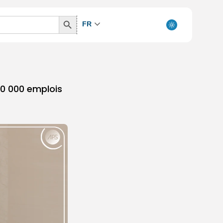
Search
FR
Button
30 000 emplois