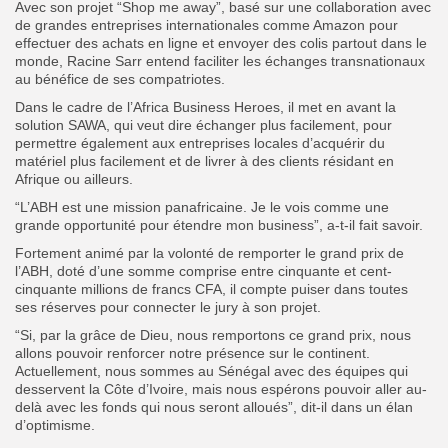
Avec son projet “Shop me away”, basé sur une collaboration avec
de grandes entreprises internationales comme Amazon pour
effectuer des achats en ligne et envoyer des colis partout dans le
monde, Racine Sarr entend faciliter les échanges transnationaux
au bénéfice de ses compatriotes.
Dans le cadre de l’Africa Business Heroes, il met en avant la
solution SAWA, qui veut dire échanger plus facilement, pour
permettre également aux entreprises locales d’acquérir du
matériel plus facilement et de livrer à des clients résidant en
Afrique ou ailleurs.
“L’ABH est une mission panafricaine. Je le vois comme une
grande opportunité pour étendre mon business”, a-t-il fait savoir.
Fortement animé par la volonté de remporter le grand prix de
l’ABH, doté d’une somme comprise entre cinquante et cent-
cinquante millions de francs CFA, il compte puiser dans toutes
ses réserves pour connecter le jury à son projet.
“Si, par la grâce de Dieu, nous remportons ce grand prix, nous
allons pouvoir renforcer notre présence sur le continent.
Actuellement, nous sommes au Sénégal avec des équipes qui
desservent la Côte d’Ivoire, mais nous espérons pouvoir aller au-
delà avec les fonds qui nous seront alloués”, dit-il dans un élan
d’optimisme.