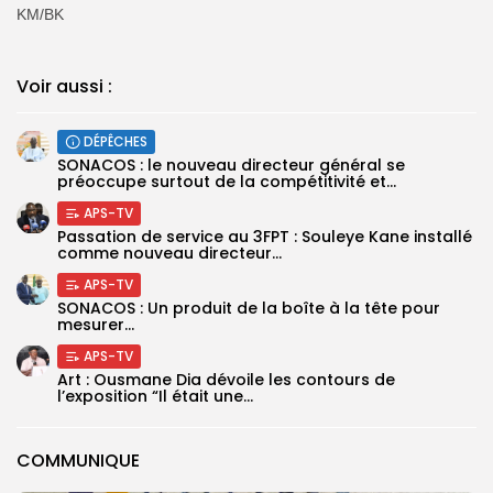
KM/BK
Voir aussi :
DÉPÊCHES
SONACOS : le nouveau directeur général se
préoccupe surtout de la compétitivité et...
APS-TV
Passation de service au 3FPT : Souleye Kane installé
comme nouveau directeur...
APS-TV
SONACOS : Un produit de la boîte à la tête pour
mesurer...
APS-TV
Art : Ousmane Dia dévoile les contours de
l’exposition “Il était une...
COMMUNIQUE