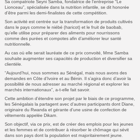
Sa compatriote Seyni Samba, fondatrice de l’entreprise “Le
Lionceau”, spécialisée dans la nutrition infantile, se dit honorée
d’être parmi les demi-finalistes de cette compétition.
Son activité est centrée sur la transformation de produits cultivés
dans le pays comme le niébé (haricot) et le fruit de baobab,
qu’elle utilise pour préparer des aliments pour nourrissons
comme des purées et compotes afin d’améliorer leur santé
nutritionnelle.
Au cas où elle serait lauréate de ce prix convoité, Mme Samba
souhaite augmenter ses capacités de production et diversifier sa
clientèle.
“Aujourd’hui, nous sommes au Sénégal, mais nous avons des
demandes en Côte d’Ivoire et au Bénin. Il s’agira donc d’avoir la
possibilité de nous adresser au marché régional et explorer les
marchés internationaux”, a-t-elle fait savoir.
Cette ambition d’étendre son projet par le biais de ce programme,
les Sénégalais la partagent avec d’autres participants dont Diane,
originaire du Rwanda et gérante d’une usine de confection de
vêtements appelée Dikam.
Son objectif, via ce prix, est de créer des emplois pour les jeunes
et les femmes et de contribuer à résorber le chômage qui sévit
dans son pays dont la population est majoritairement jeune.