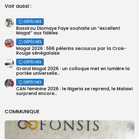
Voir aussi :
DÉPÊCHES
Bassirou Diomaye Faye souhaite un ‘’excellent
Magal’’ aux fidèles
DÉPÊCHES
Magal 2026 : 566 pèlerins secourus par la Croix-
Rouge sénégalaise
DÉPÊCHES
Grand Magal 2026 : un colloque met en lumière la
portée universelle...
DÉPÊCHES
‎CAN féminine 2026 : le Nigeria se reprend, le Malawi
surprend encore...
COMMUNIQUE