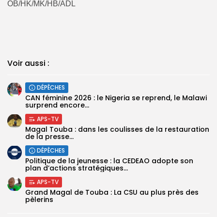
OB/HK/MK/HB/ADL
Voir aussi :
DÉPÊCHES
‎CAN féminine 2026 : le Nigeria se reprend, le Malawi
surprend encore...
APS-TV
Magal Touba : dans les coulisses de la restauration
de la presse...
DÉPÊCHES
Politique de la jeunesse : la CEDEAO adopte son
plan d’actions stratégiques...
APS-TV
Grand Magal de Touba : La CSU au plus près des
pèlerins