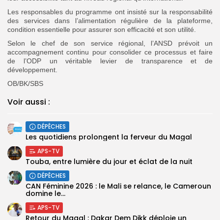
Les responsables du programme ont insisté sur la responsabilité
des services dans l’alimentation régulière de la plateforme,
condition essentielle pour assurer son efficacité et son utilité.
Selon le chef de son service régional, l’ANSD prévoit un
accompagnement continu pour consolider ce processus et faire
de l’ODP un véritable levier de transparence et de
développement.
OB/BK/SBS
Voir aussi :
DÉPÊCHES
Les quotidiens prolongent la ferveur du Magal
APS-TV
Touba, entre lumière du jour et éclat de la nuit
DÉPÊCHES
‎CAN Féminine 2026 : le Mali se relance, le Cameroun
domine le...
APS-TV
Retour du Magal : Dakar Dem Dikk déploie un