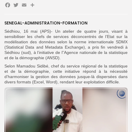
Facebook
Twitter
Email
Partager
Search
Search
for:
SENEGAL-ADMINISTRATION-FORMATION
Button
Sédhiou, 16 mai (APS)- Un atelier de quatre jours, visant à
FR
sensibiliser les chefs de services déconcentrés de l’Etat sur la
modélisation des données selon la norme internationale SDMX
(Statistical Data and Metadata Exchange), a pris fin vendredi à
Sédhiou (sud), à l’initiative de l”Agence nationale de la statistique
et de la démographie (ANSD).
Selon Mamadou Sidibé, chef du service régional de la statistique
et de la démographie, cette initiative répond à la nécessité
d’harmoniser la gestion des données jusque-là dispersées dans
divers formats (Excel, Word), rendant leur exploitation difficile.