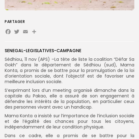
PARTAGER
Search
Search
for:
Button
Facebook
Twitter
Email
Partager
FR
SENEGAL-LEGISLATIVES-CAMPAGNE
Sédhiou, 11 nov (APS) –La tête de liste la coalition “Défar Sa
Gokh” dans le département de Sédhiou (sud), Mama
Konta, a promis de se battre pour la promulgation de la loi
d’orientation sociale, dont l’objectif est de favoriser une
meilleure inclusion sociale.
S’exprimant lors d’un meeting organisé dimanche dans la
capitale du Pakao, elle a assuré de son engagement à
défendre les intérêts de la population, en particulier ceux
des personnes vivant avec un handicap.
Mama Konta a insisté sur l’importance de l’inclusion sociale
et de l’égalité des chances pour tous les citoyens,
indépendamment de leur condition physique.
Dans ce cadre, elle a promis de se battre pour la