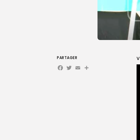
PARTAGER
V
Facebook
Twitter
Email