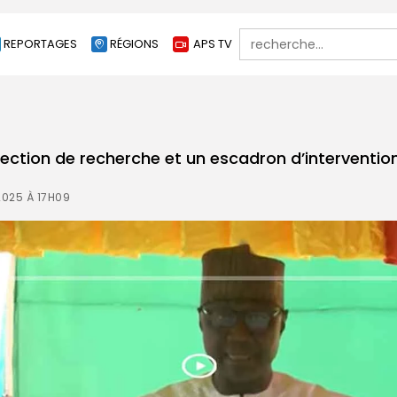
Search
REPORTAGES
RÉGIONS
APS TV
for:
 section de recherche et un escadron d’interventio
2025 À 17H09