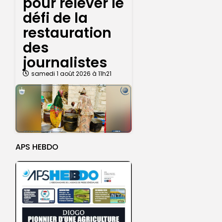
pour relever le
défi de la
restauration
des
journalistes
samedi 1 août 2026 à 11h21
APS HEBDO