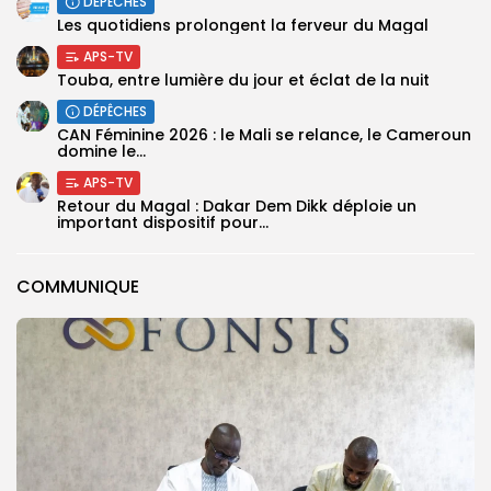
DÉPÊCHES
Les quotidiens prolongent la ferveur du Magal
APS-TV
Touba, entre lumière du jour et éclat de la nuit
DÉPÊCHES
‎CAN Féminine 2026 : le Mali se relance, le Cameroun
domine le...
APS-TV
Retour du Magal : Dakar Dem Dikk déploie un
important dispositif pour...
COMMUNIQUE