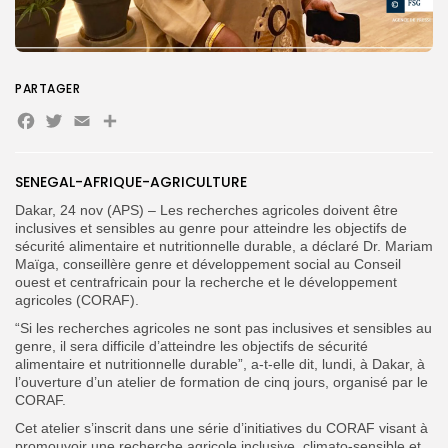
Search
Search
for:
PARTAGER
Button
Facebook
Twitter
Email
Partager
FR
SENEGAL-AFRIQUE-AGRICULTURE
Dakar, 24 nov (APS) – Les recherches agricoles doivent être
inclusives et sensibles au genre pour atteindre les objectifs de
sécurité alimentaire et nutritionnelle durable, a déclaré Dr. Mariam
Maïga, conseillère genre et développement social au Conseil
ouest et centrafricain pour la recherche et le développement
agricoles (CORAF).
“Si les recherches agricoles ne sont pas inclusives et sensibles au
genre, il sera difficile d’atteindre les objectifs de sécurité
alimentaire et nutritionnelle durable”, a-t-elle dit, lundi, à Dakar, à
l’ouverture d’un atelier de formation de cinq jours, organisé par le
CORAF.
Cet atelier s’inscrit dans une série d’initiatives du CORAF visant à
promouvoir une recherche agricole inclusive, climato-sensible et