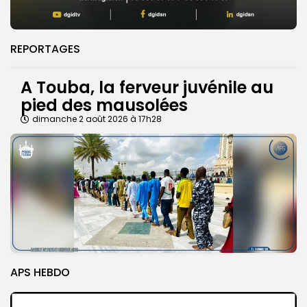
REPORTAGES
A Touba, la ferveur juvénile au
pied des mausolées
dimanche 2 août 2026 à 17h28
APS HEBDO