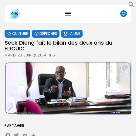
CULTURE
DÉPÊCHES
LA UNE
Seck Dieng fait le bilan des deux ans du
FDCUIC
MARDI 23 JUIN 2026 À 11H51
PARTAGER