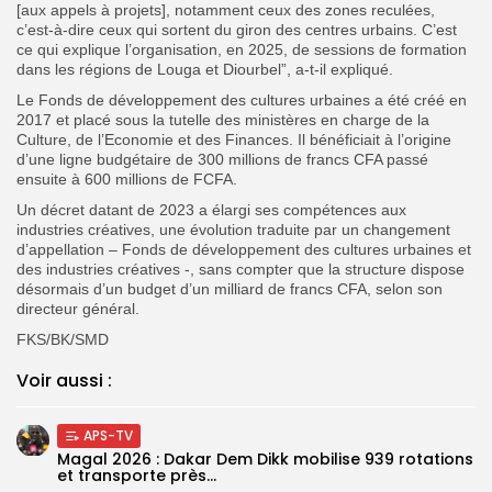
[aux appels à projets], notamment ceux des zones reculées,
c’est-à-dire ceux qui sortent du giron des centres urbains. C’est
ce qui explique l’organisation, en 2025, de sessions de formation
dans les régions de Louga et Diourbel”, a-t-il expliqué.
Le Fonds de développement des cultures urbaines a été créé en
2017 et placé sous la tutelle des ministères en charge de la
Culture, de l’Economie et des Finances. Il bénéficiait à l’origine
d’une ligne budgétaire de 300 millions de francs CFA passé
ensuite à 600 millions de FCFA.
Un décret datant de 2023 a élargi ses compétences aux
industries créatives, une évolution traduite par un changement
d’appellation – Fonds de développement des cultures urbaines et
des industries créatives -, sans compter que la structure dispose
désormais d’un budget d’un milliard de francs CFA, selon son
directeur général.
FKS/BK/SMD
Voir aussi :
APS-TV
Magal 2026 : Dakar Dem Dikk mobilise 939 rotations
et transporte près...