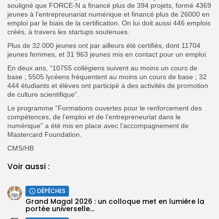
souligné que FORCE-N a financé plus de 394 projets, formé 4369
jeunes à l’entrepreunariat numérique et financé plus de 26000 en
emploi par le biais de la certification. On lui doit aussi
446 emplois
créés, à travers les startups soutenues.
Plus de 32.000 jeunes ont par ailleurs été certifiés, dont 11704
jeunes femmes, et 31 963 jeunes mis en contact pour un emploi.
En deux ans, “10755 collégiens suivent au moins un cours de
base ; 5505 lycéens fréquentent au moins un cours de base ; 32
444 étudiants et élèves ont participé à des activités de promotion
de culture scientifique”.
Le programme ”Formations ouvertes pour le renforcement des
compétences, de l’emploi et de l’entrepreneuriat dans le
numérique” a été mis en place avec l’accompagnement de
Mastercard Foundation.
CMS/HB
Voir aussi :
DÉPÊCHES
Grand Magal 2026 : un colloque met en lumière la
portée universelle...