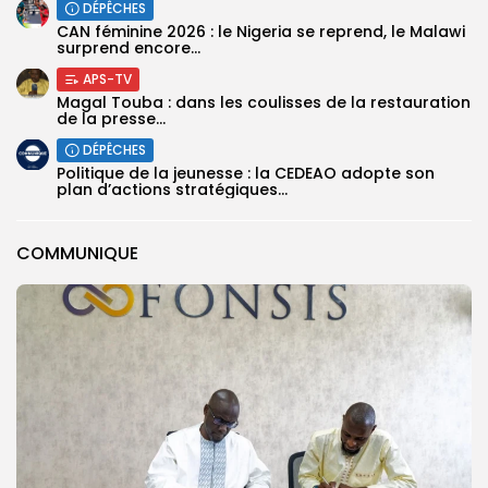
DÉPÊCHES
‎CAN féminine 2026 : le Nigeria se reprend, le Malawi
surprend encore...
APS-TV
Magal Touba : dans les coulisses de la restauration
de la presse...
DÉPÊCHES
Politique de la jeunesse : la CEDEAO adopte son
plan d’actions stratégiques...
COMMUNIQUE