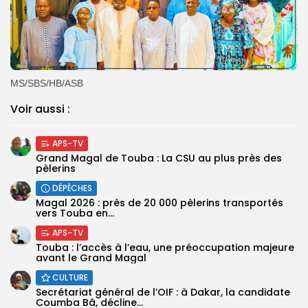
‎MS/SBS/HB/ASB
Voir aussi :
APS-TV
Grand Magal de Touba : La CSU au plus près des
pèlerins
DÉPÊCHES
Magal 2026 : près de 20 000 pèlerins transportés
vers Touba en...
APS-TV
Touba : l’accès à l’eau, une préoccupation majeure
avant le Grand Magal
CULTURE
Secrétariat général de l’OIF : à Dakar, la candidate
Coumba Bâ, décline...