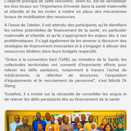
‎‎L’objectif principal de cette rencontre, selon lui, est de sensibiliser
les élus locaux sur l’importance d’investir dans la santé maternelle
et infantile et de les inciter à mettre en place des mécanismes
locaux de mobilisation des ressources.
‎A l’issue de l’atelier, il est attendu des participants qu’ils identifient
les niches potentielles de financement de la santé, en particulier
maternelle et infantile et qu’ils s’approprient les enjeux liés à ces
problématiques. Il s’agit également de les amener à découvrir des
stratégies de financement innovantes et à s’engager à allouer des
ressources dédiées dans leurs budgets respectifs.
‎”Grâce à la convention liant l’UAEL au ministère de la Santé, les
collectivités territoriales ont consenti d’importants efforts pour
relever les défis sanitaires, notamment à travers l’achat de
médicaments, la réfection de structures, l’acquisition
d’équipements et le recrutement de personnel”, s’est félicité Dr
Dieng.
Toutefois, il a insisté sur la nécessité de consolider les acquis et
de relever les défis persistants liés au financement de la santé.