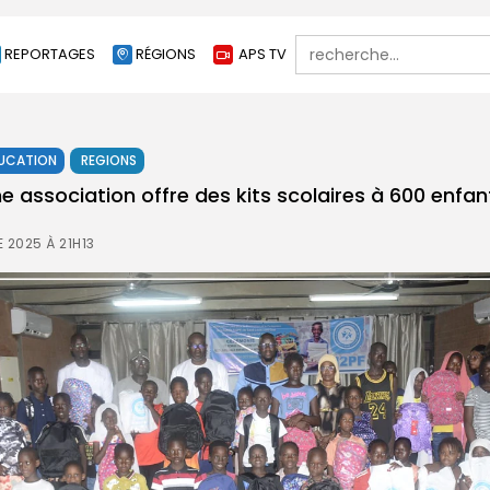
Search
REPORTAGES
RÉGIONS
APS TV
for:
UCATION
REGIONS
ne association offre des kits scolaires à 600 enfan
 2025 À 21H13