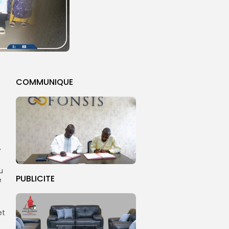
COMMUNIQUE
,
u
PUBLICITE
e
et