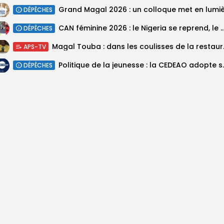
DÉPÊCHES
‎CAN féminine 2026 : le Nigeria se reprend, le Malawi su
DÉPÊCHES
Magal Touba : 
APS-TV
Politique de la jeunesse :
DÉPÊCHES