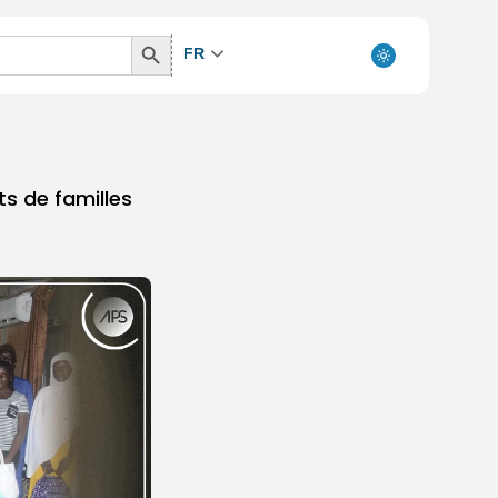
Search
FR
Button
ts de familles