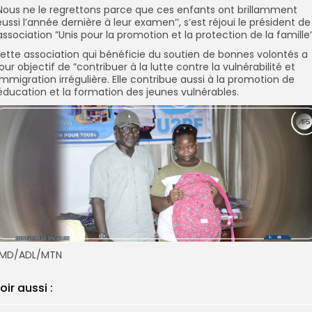
’Nous ne le regrettons parce que ces enfants ont brillamment
éussi l’année dernière à leur examen’’, s’est réjoui le président de
’association ”Unis pour la promotion et la protection de la famille”
ette association qui bénéficie du soutien de bonnes volontés a
our objectif de ”contribuer à la lutte contre la vulnérabilité et
’immigration irrégulière. Elle contribue aussi à la promotion de
’éducation et la formation des jeunes vulnérables.
MD/ADL/MTN
oir aussi :