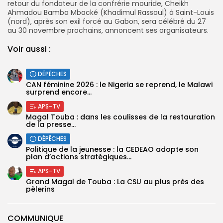
retour du fondateur de la confrérie mouride, Cheikh
Ahmadou Bamba Mbacké (Khadimul Rassoul) à Saint-Louis
(nord), après son exil forcé au Gabon, sera célébré du 27
au 30 novembre prochains, annoncent ses organisateurs.
Voir aussi :
DÉPÊCHES
‎CAN féminine 2026 : le Nigeria se reprend, le Malawi
surprend encore...
APS-TV
Magal Touba : dans les coulisses de la restauration
de la presse...
DÉPÊCHES
Politique de la jeunesse : la CEDEAO adopte son
plan d’actions stratégiques...
APS-TV
Grand Magal de Touba : La CSU au plus près des
pèlerins
COMMUNIQUE