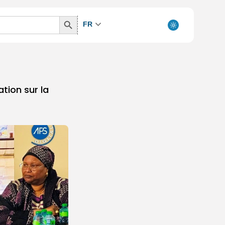
Search
FR
Button
ation sur la