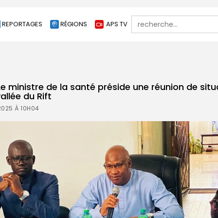
Search
REPORTAGES
RÉGIONS
APS TV
for:
 Le ministre de la santé préside une réunion de situ
allée du Rift
2025 À 10H04