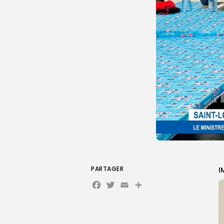
PARTAGER
I
Facebook
Twitter
Email
Partager