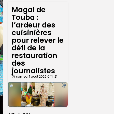
Magal de
Touba :
l’ardeur des
cuisinières
pour relever le
défi de la
restauration
des
journalistes
samedi 1 août 2026 à 11h21