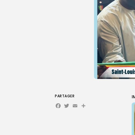
PARTAGER
I
Facebook
Twitter
Email
Partager