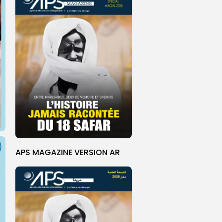
APS MAGAZINE VERSION AR