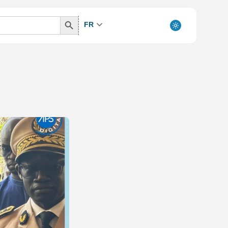
Search
FR
Button