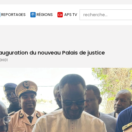
Search
REPORTAGES
RÉGIONS
APS TV
for:
nauguration du nouveau Palais de justice
10H01