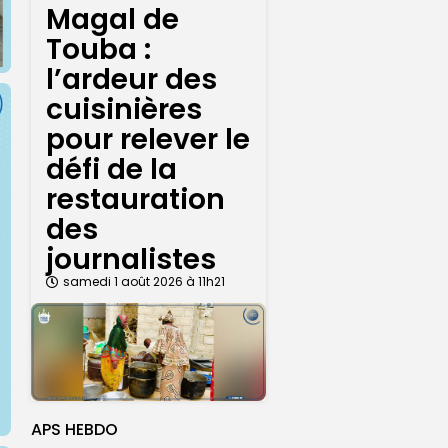
Magal de
Touba :
l’ardeur des
cuisinières
pour relever le
défi de la
restauration
des
journalistes
samedi 1 août 2026 à 11h21
APS HEBDO