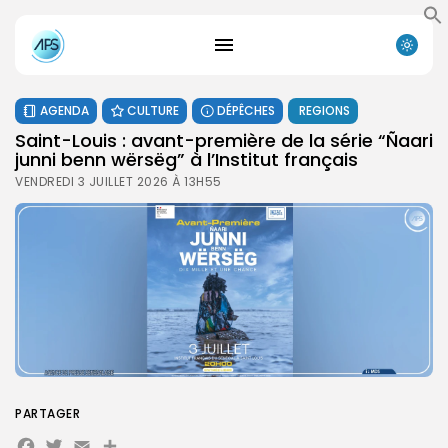
AGENDA
CULTURE
DÉPÊCHES
REGIONS
Saint-Louis : avant-première de la série “Ñaari
junni benn wërsëg” à l’Institut français
VENDREDI 3 JUILLET 2026 À 13H55
PARTAGER