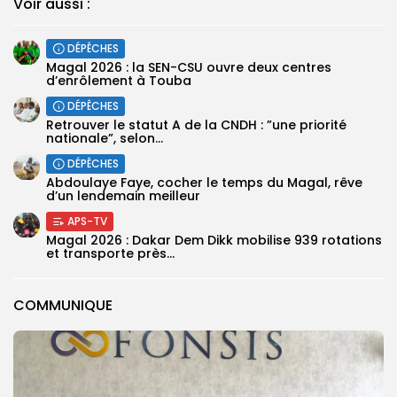
Voir aussi :
DÉPÊCHES
Magal 2026 : la SEN-CSU ouvre deux centres
d’enrôlement à Touba
DÉPÊCHES
Retrouver le statut A de la CNDH : ”une priorité
nationale”, selon...
DÉPÊCHES
Abdoulaye Faye, cocher le temps du Magal, rêve
d’un lendemain meilleur
APS-TV
Magal 2026 : Dakar Dem Dikk mobilise 939 rotations
et transporte près...
COMMUNIQUE