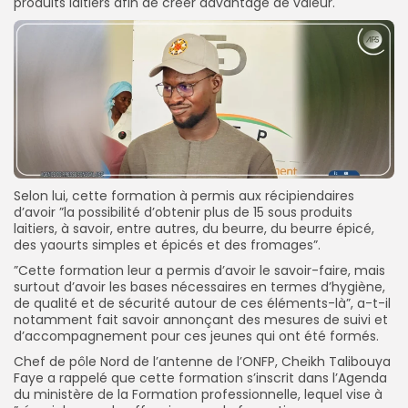
produits laitiers afin de créer davantage de valeur.
Selon lui, cette formation à permis aux récipiendaires
d’avoir ”la possibilité d’obtenir plus de 15 sous produits
laitiers, à savoir, entre autres, du beurre, du beurre épicé,
des yaourts simples et épicés et des fromages”.
”Cette formation leur a permis d’avoir le savoir-faire, mais
surtout d’avoir les bases nécessaires en termes d’hygiène,
de qualité et de sécurité autour de ces éléments-là”, a-t-il
notamment fait savoir annonçant des mesures de suivi et
d’accompagnement pour ces jeunes qui ont été formés.
Chef de pôle Nord de l’antenne de l’ONFP, Cheikh Talibouya
Faye a rappelé que cette formation s’inscrit dans l’Agenda
du ministère de la Formation professionnelle, lequel vise à