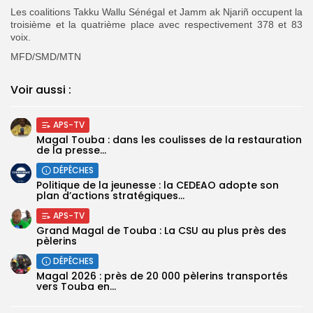
Les coalitions Takku Wallu Sénégal et Jamm ak Njariñ occupent la
troisième et la quatrième place avec respectivement 378 et 83
voix.
MFD/SMD/MTN
Voir aussi :
APS-TV
Magal Touba : dans les coulisses de la restauration
de la presse...
DÉPÊCHES
Politique de la jeunesse : la CEDEAO adopte son
plan d’actions stratégiques...
APS-TV
Grand Magal de Touba : La CSU au plus près des
pèlerins
DÉPÊCHES
Magal 2026 : près de 20 000 pèlerins transportés
vers Touba en...