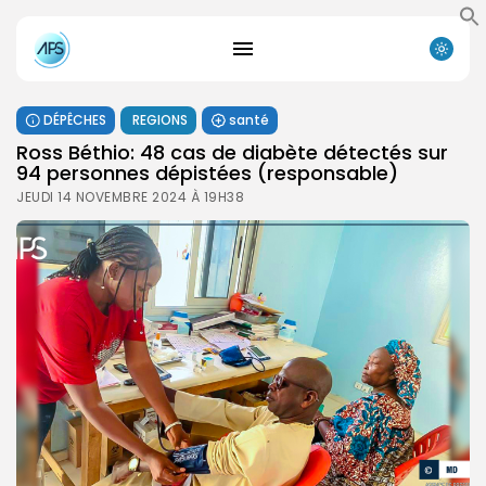
DÉPÊCHES
REGIONS
santé
Ross Béthio: 48 cas de diabète détectés sur
94 personnes dépistées (responsable)
JEUDI 14 NOVEMBRE 2024 À 19H38
Search
Search