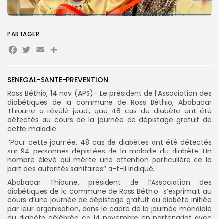
for:
Button
FR
PARTAGER
Facebook
Twitter
Email
Partager
SENEGAL-SANTE-PREVENTION
Ross Béthio, 14 nov (APS)- Le président de l’Association des
diabétiques de la commune de Ross Béthio, Ababacar
Thioune a révélé jeudi, que 48 cas de diabète ont été
détectés au cours de la journée de dépistage gratuit de
cette maladie.
‘’Pour cette journée, 48 cas de diabètes ont été détectés
sur 94 personnes dépistées de la maladie du diabète. Un
nombre élevé qui mérite une attention particulière de la
part des autorités sanitaires’’ a-t-il indiqué.
Ababacar Thioune, président de l’Association des
diabétiques de la commune de Ross Béthio s’exprimait au
cours d’une journée de dépistage gratuit du diabète initiée
par leur organisation, dans le cadre de la journée mondiale
du diabète célébrée ce 14 novembre en partenariat avec