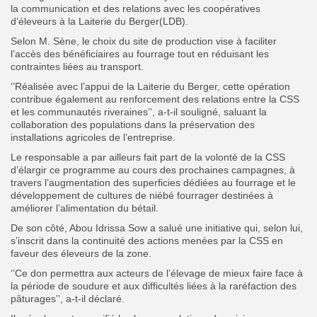
la communication et des relations avec les coopératives
d’éleveurs à la Laiterie du Berger(LDB).
Selon M. Sène, le choix du site de production vise à faciliter
l’accès des bénéficiaires au fourrage tout en réduisant les
contraintes liées au transport.
‘’Réalisée avec l’appui de la Laiterie du Berger, cette opération
contribue également au renforcement des relations entre la CSS
et les communautés riveraines’’, a-t-il souligné, saluant la
collaboration des populations dans la préservation des
installations agricoles de l’entreprise.
Le responsable a par ailleurs fait part de la volonté de la CSS
d’élargir ce programme au cours des prochaines campagnes, à
travers l’augmentation des superficies dédiées au fourrage et le
développement de cultures de niébé fourrager destinées à
améliorer l’alimentation du bétail.
De son côté, Abou Idrissa Sow a salué une initiative qui, selon lui,
s’inscrit dans la continuité des actions menées par la CSS en
faveur des éleveurs de la zone.
‘’Ce don permettra aux acteurs de l’élevage de mieux faire face à
la période de soudure et aux difficultés liées à la raréfaction des
pâturages’’, a-t-il déclaré.