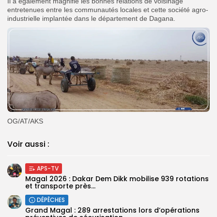
Il a également magnifié les bonnes relations de voisinage
entretenues entre les communautés locales et cette société agro-
industrielle implantée dans le département de Dagana.
OG/AT/AKS
Voir aussi :
APS-TV
Magal 2026 : Dakar Dem Dikk mobilise 939 rotations
et transporte près...
DÉPÊCHES
Grand Magal : 289 arrestations lors d’opérations