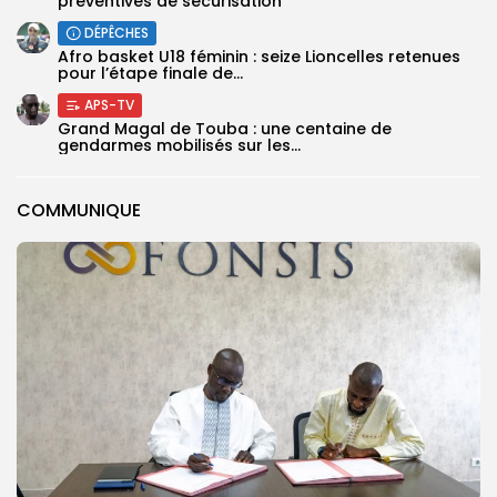
préventives de sécurisation
DÉPÊCHES
‎Afro basket U18 féminin : seize Lioncelles retenues
pour l’étape finale de...
APS-TV
Grand Magal de Touba : une centaine de
gendarmes mobilisés sur les...
COMMUNIQUE