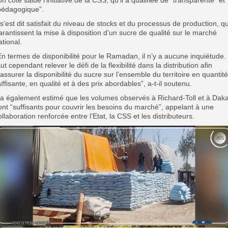
pédagogique”.
l s’est dit satisfait du niveau de stocks et du processus de production, qu
arantissent la mise à disposition d’un sucre de qualité sur le marché
ational.
En termes de disponibilité pour le Ramadan, il n’y a aucune inquiétude. 
aut cependant relever le défi de la flexibilité dans la distribution afin
’assurer la disponibilité du sucre sur l’ensemble du territoire en quantité
uffisante, en qualité et à des prix abordables”, a-t-il soutenu.
l a également estimé que les volumes observés à Richard-Toll et à Dak
ont “suffisants pour couvrir les besoins du marché”, appelant à une
ollaboration renforcée entre l’Etat, la CSS et les distributeurs.