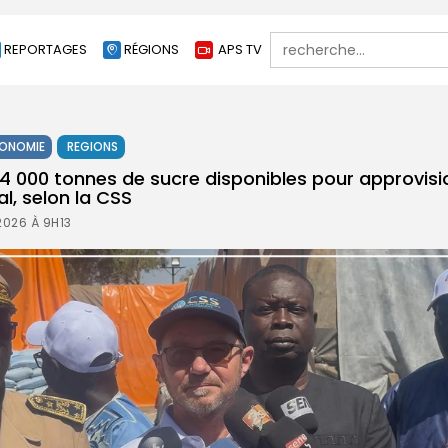
Search
REPORTAGES
RÉGIONS
APS TV
for:
ONOMIE
REGIONS
74 000 tonnes de sucre disponibles pour approvisi
l, selon la CSS
2026 À 9H13