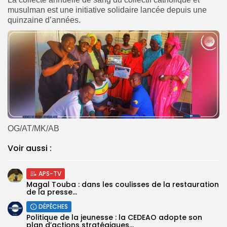
musulman est une initiative solidaire lancée depuis une
quinzaine d’années.
OG/AT/MK/AB
Voir aussi :
APS-TV
Magal Touba : dans les coulisses de la restauration
de la presse...
DÉPÊCHES
Politique de la jeunesse : la CEDEAO adopte son
plan d’actions stratégiques...