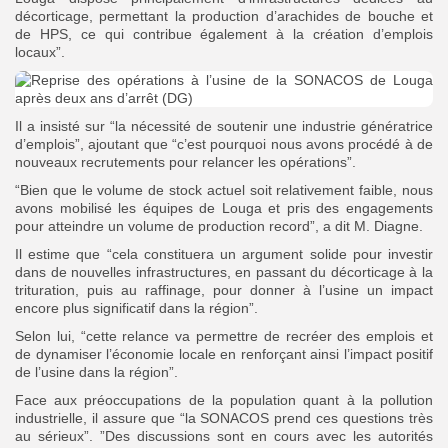
décorticage, permettant la production d’arachides de bouche et
de HPS, ce qui contribue également à la création d’emplois
locaux”.
Il a insisté sur “la nécessité de soutenir une industrie génératrice
d’emplois”, ajoutant que “c’est pourquoi nous avons procédé à de
nouveaux recrutements pour relancer les opérations”.
“Bien que le volume de stock actuel soit relativement faible, nous
avons mobilisé les équipes de Louga et pris des engagements
pour atteindre un volume de production record”, a dit M. Diagne.
Il estime que “cela constituera un argument solide pour investir
dans de nouvelles infrastructures, en passant du décorticage à la
trituration, puis au raffinage, pour donner à l’usine un impact
encore plus significatif dans la région”.
Selon lui, “cette relance va permettre de recréer des emplois et
de dynamiser l’économie locale en renforçant ainsi l’impact positif
de l’usine dans la région”.
Face aux préoccupations de la population quant à la pollution
industrielle, il assure que “la SONACOS prend ces questions très
au sérieux”. ”Des discussions sont en cours avec les autorités