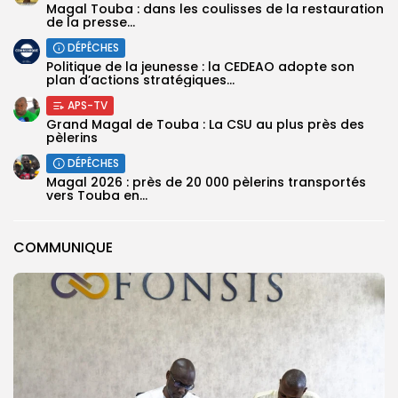
Magal Touba : dans les coulisses de la restauration
de la presse...
DÉPÊCHES
Politique de la jeunesse : la CEDEAO adopte son
plan d’actions stratégiques...
APS-TV
Grand Magal de Touba : La CSU au plus près des
pèlerins
DÉPÊCHES
Magal 2026 : près de 20 000 pèlerins transportés
vers Touba en...
COMMUNIQUE