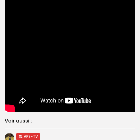
Voir aussi :
APS-TV