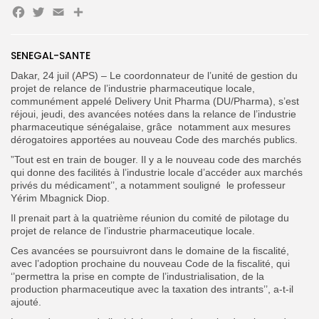
Facebook
Twitter
Email
Partager
SENEGAL-SANTE
Search
Search
for:
Button
Dakar, 24 juil (APS) – Le coordonnateur de l’unité de gestion du
projet de relance de l’industrie pharmaceutique locale,
FR
communément appelé Delivery Unit Pharma (DU/Pharma), s’est
réjoui, jeudi, des avancées notées dans la relance de l’industrie
pharmaceutique sénégalaise, grâce
notamment aux mesures
dérogatoires apportées au nouveau Code des marchés publics.
”Tout est en train de bouger. Il y a le nouveau code des marchés
qui donne des facilités à l’industrie locale d’accéder aux marchés
privés du médicament’’, a notamment souligné
le professeur
Yérim Mbagnick Diop.
Il prenait part à la quatrième réunion du comité de pilotage du
projet de relance de l’industrie pharmaceutique locale.
Ces avancées se poursuivront dans le domaine de la fiscalité,
avec l’adoption prochaine du nouveau Code de la fiscalité, qui
‘’permettra la prise en compte de l’industrialisation, de la
production pharmaceutique avec la taxation des intrants’’, a-t-il
ajouté.