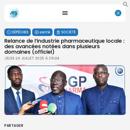
DÉPÊCHES
santé
SOCIÉTÉ
Relance de l’industrie pharmaceutique locale :
des avancées notées dans plusieurs
domaines (officiel)
JEUDI 24 JUILLET 2025 À 21H24
PARTAGER