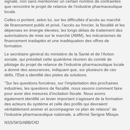
signalé, non sans mentionner un certain nombre de contraintes
que rencontre le projet de relance de l’industrie pharmaceutique
locale.
Celles-ci portent, selon lui, sur les difficultés d’accès au marché
de financement public et privé, l’accès au foncier, la fiscalité et les
dépenses en énergie élevées, les longs délais de traitement des
autorisations de mise sur le marché (AMM), les mécanismes de
financement inadaptés et une inadéquation des offres de
formation.
Le secrétaire général du ministère de la Santé et de l’Action
sociale, qui présidait cette quatrième réunion du comité de
pilotage du projet de relance de l’industrie pharmaceutique locale
a donné des assurances, indiquant que, sur plusieurs de ces
défis, l’Etat a identifié des pistes de solutions.
”Sur les questions foncières, sur l’implantation des prochaines
industries, les questions de fiscalité, nous savons comment faire
pour avoir des mesures d’incitation fiscale. Nous avons
également identifié un levier important s’agissant de la formation
des acteurs du système et celle des profils qui devraient
véritablement animer et accompagner ce plan de relance” de
l’industrie pharmaceutique nationale, a affirmé Serigne Mbaye.
NSS/SKS/ABB/OID