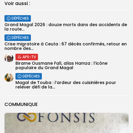
Voir aussi :
DÉPÊCHES
Grand Magal 2026 : douze morts dans des accidents de
la route...
DÉPÊCHES
Crise migratoire à Ceuta : 67 décès confirmés, retour en
nombre des...
APS-TV
Birame Ousmane Fall, alias Hamza : l’icône
populaire du Grand Magal
DÉPÊCHES
Magal de Touba : l’ardeur des cuisinières pour
relever défi de la...
COMMUNIQUE