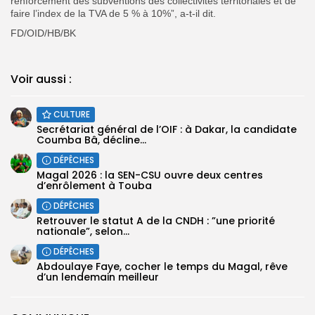
renforcement des subventions des collectivités territoriales et de
faire l’index de la TVA de 5 % à 10%”, a-t-il dit.
FD/OID/HB/BK
Voir aussi :
CULTURE
Secrétariat général de l’OIF : à Dakar, la candidate
Coumba Bâ, décline...
DÉPÊCHES
Magal 2026 : la SEN-CSU ouvre deux centres
d’enrôlement à Touba
DÉPÊCHES
Retrouver le statut A de la CNDH : ”une priorité
nationale”, selon...
DÉPÊCHES
Abdoulaye Faye, cocher le temps du Magal, rêve
d’un lendemain meilleur