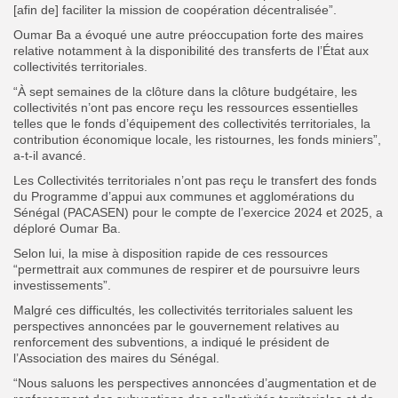
[afin de] faciliter la mission de coopération décentralisée”.
Oumar Ba a évoqué une autre préoccupation forte des maires
relative notamment à la disponibilité des transferts de l’État aux
collectivités territoriales.
“À sept semaines de la clôture dans la clôture budgétaire, les
collectivités n’ont pas encore reçu les ressources essentielles
telles que le fonds d’équipement des collectivités territoriales, la
contribution économique locale, les ristournes, les fonds miniers”,
a-t-il avancé.
Les Collectivités territoriales n’ont pas reçu le transfert des fonds
du Programme d’appui aux communes et agglomérations du
Sénégal (PACASEN) pour le compte de l’exercice 2024 et 2025, a
déploré Oumar Ba.
Selon lui, la mise à disposition rapide de ces ressources
“permettrait aux communes de respirer et de poursuivre leurs
investissements”.
Malgré ces difficultés, les collectivités territoriales saluent les
perspectives annoncées par le gouvernement relatives au
renforcement des subventions, a indiqué le président de
l’Association des maires du Sénégal.
“Nous saluons les perspectives annoncées d’augmentation et de