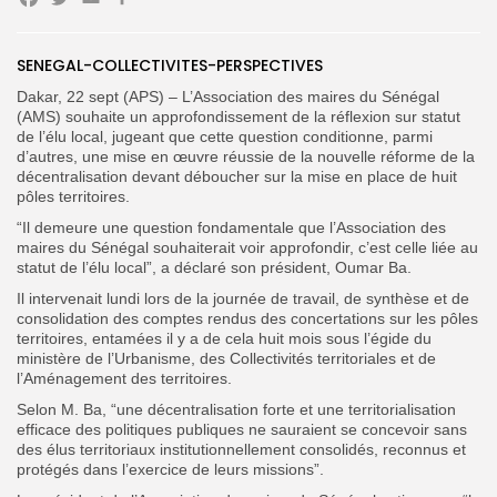
Facebook
Twitter
Email
Partager
SENEGAL-COLLECTIVITES-PERSPECTIVES
Search
Search
Dakar, 22 sept (APS) – L’Association des maires du Sénégal
for:
Button
(AMS) souhaite un approfondissement de la réflexion sur statut
de l’élu local, jugeant que cette question conditionne, parmi
FR
d’autres, une mise en œuvre réussie de la nouvelle réforme de la
décentralisation devant déboucher sur la mise en place de huit
pôles territoires.
“Il demeure une question fondamentale que l’Association des
maires du Sénégal souhaiterait voir approfondir, c’est celle liée au
statut de l’élu local”, a déclaré son président, Oumar Ba.
Il intervenait lundi lors de la journée de travail, de synthèse et de
consolidation des comptes rendus des concertations sur les pôles
territoires, entamées il y a de cela huit mois sous l’égide du
ministère de l’Urbanisme, des Collectivités territoriales et de
l’Aménagement des territoires.
Selon M. Ba, “une décentralisation forte et une territorialisation
efficace des politiques publiques ne sauraient se concevoir sans
des élus territoriaux institutionnellement consolidés, reconnus et
protégés dans l’exercice de leurs missions”.