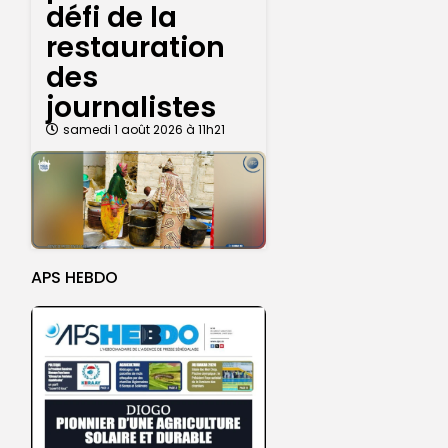
défi de la
restauration
des
journalistes
samedi 1 août 2026 à 11h21
APS HEBDO