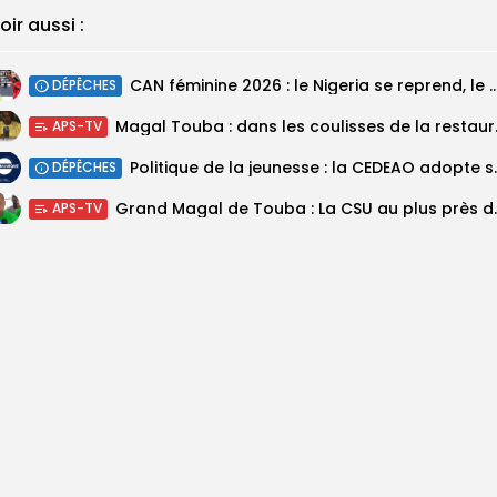
oir aussi :
‎CAN féminine 2026 : le Nigeria se reprend, le Malawi su
DÉPÊCHES
Magal Touba : 
APS-TV
Politique de la jeunesse :
DÉPÊCHES
Grand Magal de Tou
APS-TV