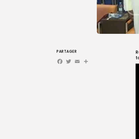
PARTAGER
R
t
Facebook
Twitter
Email