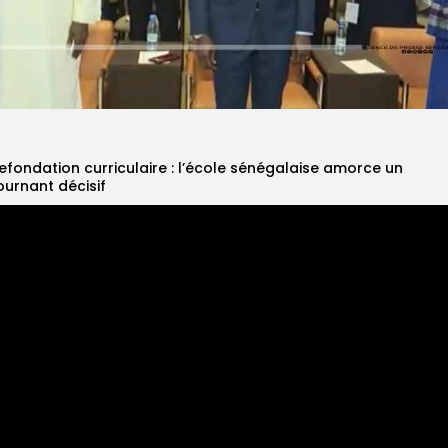
efondation curriculaire : l’école sénégalaise amorce un
ournant décisif