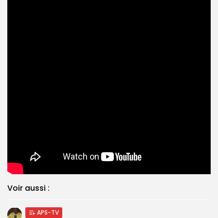
Voir aussi :
APS-TV