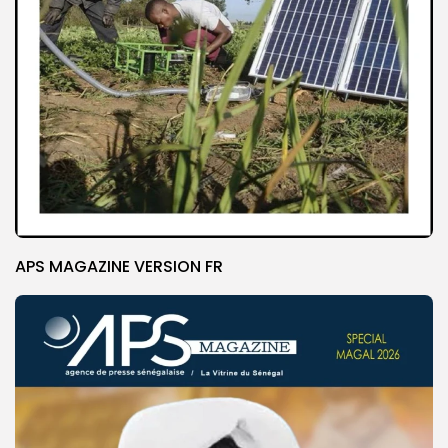
APS MAGAZINE VERSION FR