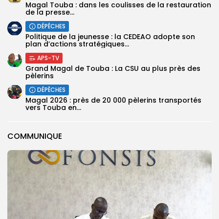
Magal Touba : dans les coulisses de la restauration
de la presse...
DÉPÊCHES
Politique de la jeunesse : la CEDEAO adopte son
plan d’actions stratégiques...
APS-TV
Grand Magal de Touba : La CSU au plus près des
pèlerins
DÉPÊCHES
Magal 2026 : près de 20 000 pèlerins transportés
vers Touba en...
COMMUNIQUE