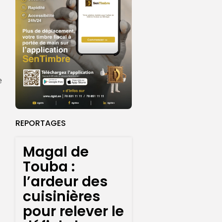
e
REPORTAGES
Magal de
Touba :
l’ardeur des
cuisinières
pour relever le