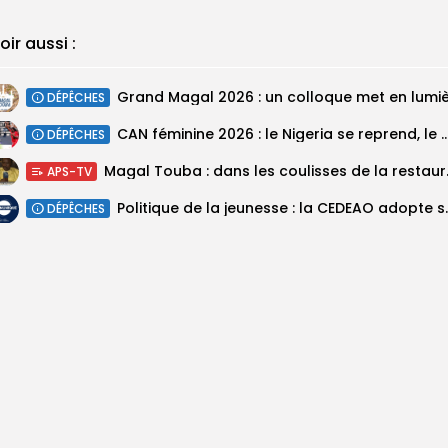
oir aussi :
DÉPÊCHES
‎CAN féminine 2026 : le Nigeria se reprend, le Malawi su
DÉPÊCHES
Magal Touba : 
APS-TV
Politique de la jeunesse :
DÉPÊCHES