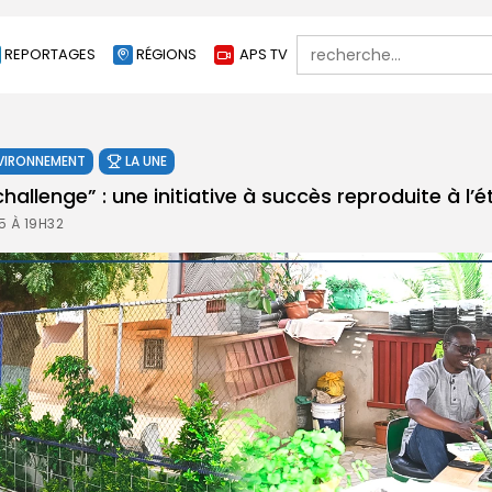
Search
REPORTAGES
RÉGIONS
APS TV
for:
VIRONNEMENT
LA UNE
challenge” : une initiative à succès reproduite à l’
5 À 19H32