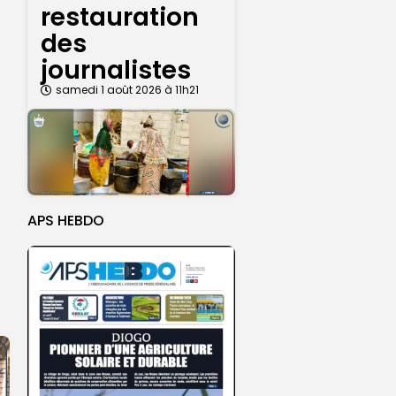
restauration
des
journalistes
samedi 1 août 2026 à 11h21
APS HEBDO