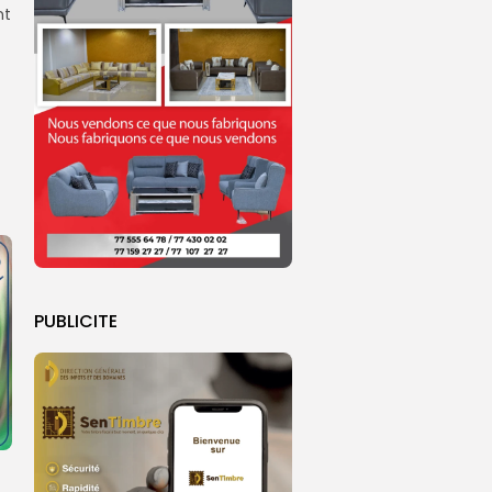
nt
PUBLICITE