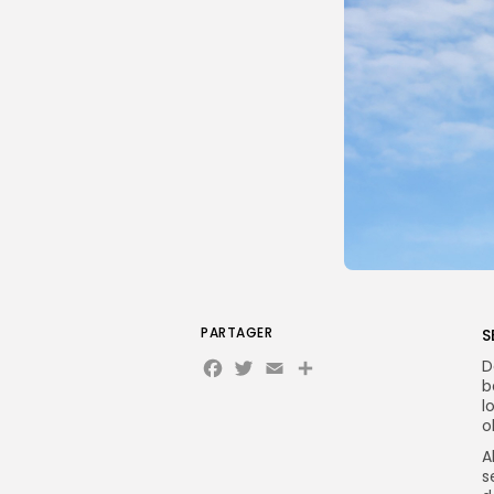
PARTAGER
S
Facebook
Twitter
Email
Partager
D
b
l
o
A
s