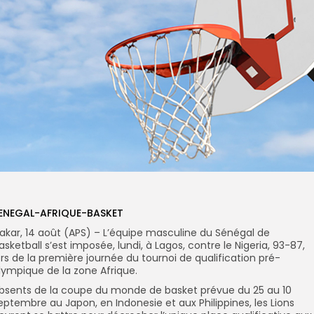
ENEGAL-AFRIQUE-BASKET
akar, 14 août (APS) – L’équipe masculine du Sénégal de
asketball s’est imposée, lundi, à Lagos, contre le Nigeria, 93-87,
ors de la première journée du tournoi de qualification pré-
lympique de la zone Afrique.
bsents de la coupe du monde de basket prévue du 25 au 10
eptembre au Japon, en Indonesie et aux Philippines, les Lions