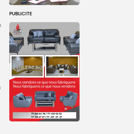
PUBLICITE
s
i