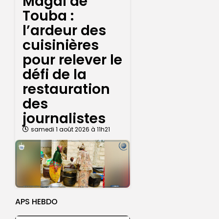
Magal de
Touba :
l’ardeur des
cuisinières
pour relever le
défi de la
restauration
des
journalistes
samedi 1 août 2026 à 11h21
APS HEBDO