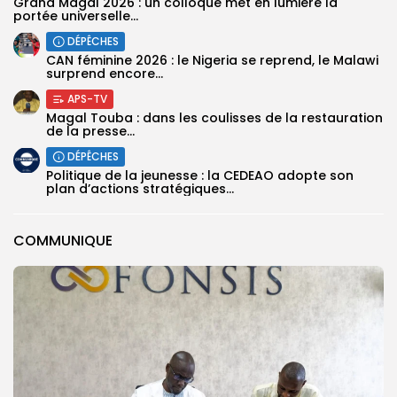
Grand Magal 2026 : un colloque met en lumière la
portée universelle...
DÉPÊCHES
‎CAN féminine 2026 : le Nigeria se reprend, le Malawi
surprend encore...
APS-TV
Magal Touba : dans les coulisses de la restauration
de la presse...
DÉPÊCHES
Politique de la jeunesse : la CEDEAO adopte son
plan d’actions stratégiques...
COMMUNIQUE