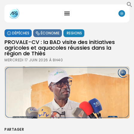
DÉPÊCHES
ÉCONOMIE
REGIONS
PROVALE-CV : la BAD visite des initiatives
agricoles et aquacoles réussies dans la
région de Thiès
MERCREDI 17 JUIN 2026 À 8H40
PARTAGER