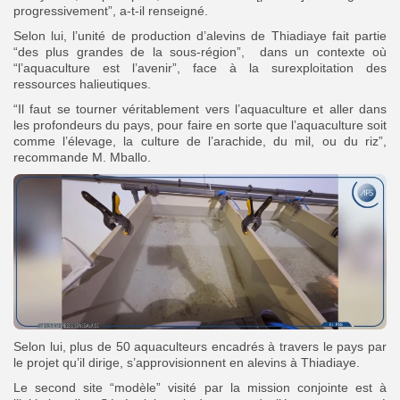
progressivement”, a-t-il renseigné.
Selon lui, l’unité de production d’alevins de Thiadiaye fait partie
“des plus grandes de la sous-région”, dans un contexte où
“l’aquaculture est l’avenir”, face à la surexploitation des
ressources halieutiques.
“Il faut se tourner véritablement vers l’aquaculture et aller dans
les profondeurs du pays, pour faire en sorte que l’aquaculture soit
comme l’élevage, la culture de l’arachide, du mil, ou du riz”,
recommande M. Mballo.
Selon lui, plus de 50 aquaculteurs encadrés à travers le pays par
le projet qu’il dirige, s’approvisionnent en alevins à Thiadiaye.
Le second site “modèle” visité par la mission conjointe est à