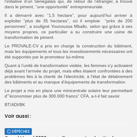
l’initiative d’un Sénégalais qui, de retour de l’étranger, a trouvé
dans le piment, “une opportunité” entrepreneuriale.
Il a démarré avec “1,5 hectare”, pour aujourd’hui arriver à
exploiter “plus de 35 hectares”, où il emploie “près de 200
personnes”, a souligné Younoussa Mballo, selon qui grâce à ses
moyens propres, ce particulier a su construire une usine de
transformation de piment.
Le PROVALE-CV a pris en charge la construction du bâtiment,
mais les équipements et tous les investissements nécessaires ont
été supportés par le promoteur lui-même.
Quant à l’unité de transformation visitée, les femmes s’y activaient
déjà avant l’arrivée du projet, mais elles étaient confrontées à des
problèmes liés à la cherté de l’électricité, à l’état de délabrement
des bâtiments et au manque d’équipements de transformation.
Le projet a mis en place une minicentrale solaire leur permettant
d'”économiser plus de 300.000 francs” CFA, a-t-il fait savoir.
BT/ADI/BK
Voir aussi :
DÉPÊCHES