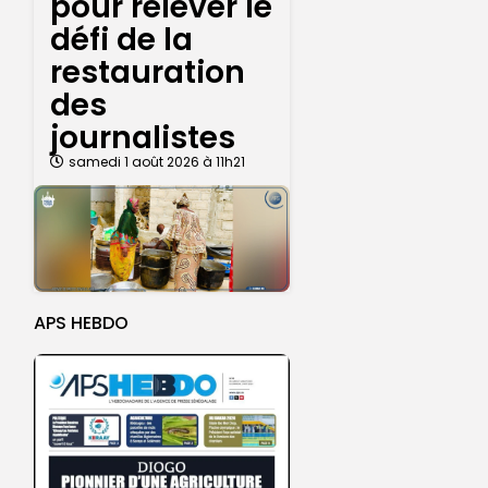
pour relever le
défi de la
restauration
des
journalistes
samedi 1 août 2026 à 11h21
APS HEBDO