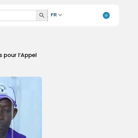
Search
FR
Button
s pour l’Appel