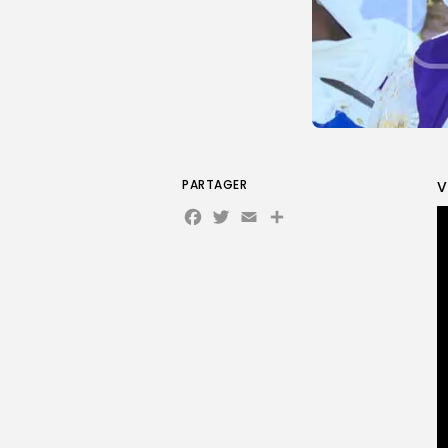
PARTAGER
V
Facebook
Twitter
Email