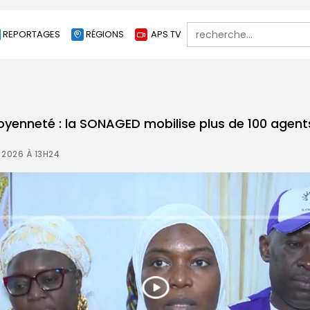
Search
REPORTAGES
RÉGIONS
APS TV
for:
toyenneté : la SONAGED mobilise plus de 100 agent
 2026 À 13H24