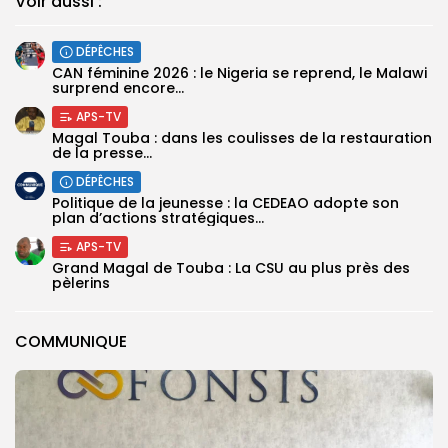
Voir aussi :
DÉPÊCHES
‎CAN féminine 2026 : le Nigeria se reprend, le Malawi
surprend encore...
APS-TV
Magal Touba : dans les coulisses de la restauration
de la presse...
DÉPÊCHES
Politique de la jeunesse : la CEDEAO adopte son
plan d’actions stratégiques...
APS-TV
Grand Magal de Touba : La CSU au plus près des
pèlerins
COMMUNIQUE