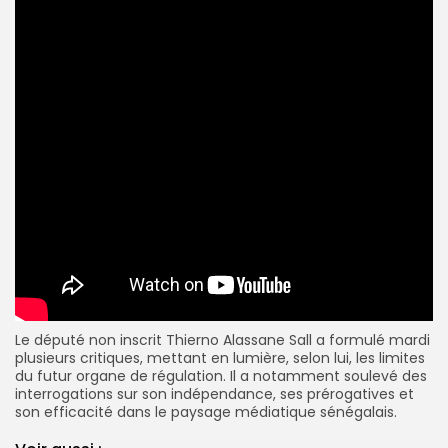
Le député non inscrit Thierno Alassane Sall a formulé mardi
plusieurs critiques, mettant en lumière, selon lui, les limites
du futur organe de régulation. Il a notamment soulevé des
interrogations sur son indépendance, ses prérogatives et
son efficacité dans le paysage médiatique sénégalais.