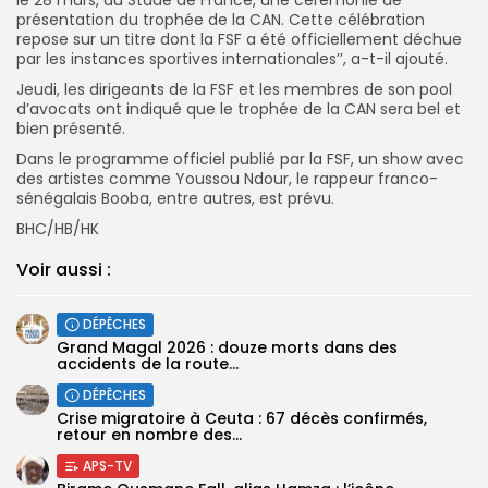
présentation du trophée de la CAN. Cette célébration
repose sur un titre dont la FSF a été officiellement déchue
par les instances sportives internationales’’, a-t-il ajouté.
Jeudi, les dirigeants de la FSF et les membres de son pool
d’avocats ont indiqué que le trophée de la CAN sera bel et
bien présenté.
Dans le programme officiel publié par la FSF, un show avec
des artistes comme Youssou Ndour, le rappeur franco-
sénégalais Booba, entre autres, est prévu.
BHC/HB/HK
Voir aussi :
DÉPÊCHES
Grand Magal 2026 : douze morts dans des
accidents de la route...
DÉPÊCHES
Crise migratoire à Ceuta : 67 décès confirmés,
retour en nombre des...
APS-TV