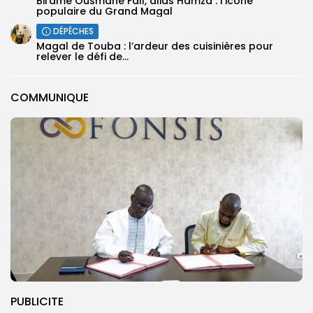
Birame Ousmane Fall, alias Hamza : l’icône
populaire du Grand Magal
DÉPÊCHES
Magal de Touba : l’ardeur des cuisinières pour
relever le défi de...
COMMUNIQUE
PUBLICITE