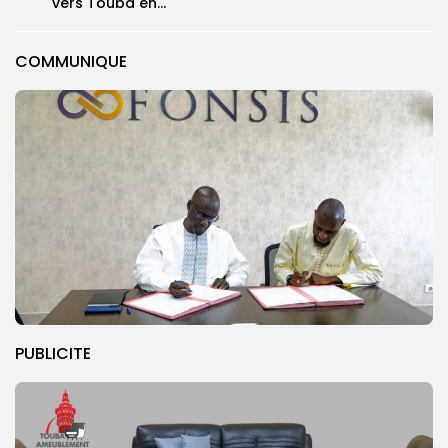
vers Touba en...
COMMUNIQUE
PUBLICITE