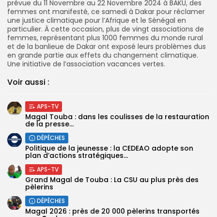
prévue du 11 Novembre au 22 Novembre 2024 à BAKU, des
femmes ont manifesté, ce samedi à Dakar pour réclamer
une justice climatique pour l’Afrique et le Sénégal en
particulier. À cette occasion, plus de vingt associations de
femmes, représentant plus 1000 femmes du monde rural
et de la banlieue de Dakar ont exposé leurs problèmes dus
en grande partie aux effets du changement climatique.
Une initiative de l’association vacances vertes.
Voir aussi :
APS-TV
Magal Touba : dans les coulisses de la restauration
de la presse...
DÉPÊCHES
Politique de la jeunesse : la CEDEAO adopte son
plan d’actions stratégiques...
APS-TV
Grand Magal de Touba : La CSU au plus près des
pèlerins
DÉPÊCHES
Magal 2026 : près de 20 000 pèlerins transportés