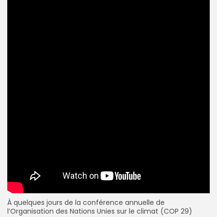
À quelques jours de la conférence annuelle de
l’Organisation des Nations Unies sur le climat (COP 29)