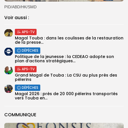
PID/ABD/HK/SMD
Voir aussi :
APS-TV
Magal Touba : dans les coulisses de la restauration
de la presse...
DÉPÊCHES
Politique de la jeunesse : la CEDEAO adopte son
plan d’actions stratégiques...
APS-TV
Grand Magal de Touba : La CSU au plus près des
pèlerins
DÉPÊCHES
Magal 2026 : près de 20 000 pèlerins transportés
vers Touba en...
COMMUNIQUE