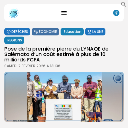
DÉPÊCHES
ÉCONOMIE
Education
LA UNE
REGIONS
Pose de la première pierre du LYNAQE de
Salémata d’un coût estimé à plus de 10
milliards FCFA
SAMEDI 7 FÉVRIER 2026 À 13H36