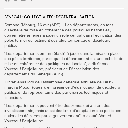
Facebook
Twitter
Email
Partager
SENEGAL-COLLECTIVITES-DECENTRALISATION
Search
Search
Somone (Mbour), 16 avr (APS) – Les départements, en tant
for:
Button
qu’échelle de mise en cohérence des politiques nationales,
doivent être amenés à jouer un rôle central dans l’édification des
FR
pôles territoires, estiment des élus territoriaux et décideurs
publics.
“Les départements ont un rôle clé à jouer dans la mise en place
des pôles territoires, parce que le département est une échelle de
mise en cohérence des politiques nationales”, a dit Ahmed
Youssouf Benjelloune, président de l’Association des
départements du Sénégal (ADS).
Il intervenait lors de l’assemblée générale annuelle de l’ADS,
mardi à Mbour (ouest), en présence d’élus locaux, de décideurs
publics et de représentants des partenaires techniques et
financiers
.
“Les départements peuvent être des zones qui attirent des
investissements, mais aussi des lieux d’adaptation des politiques
nationales décidées par le gouvernement”, a ajouté Ahmed
Youssouf Benjelloune.