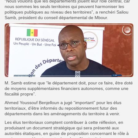
“Nous voulons que les départements jouent leur rôle central, car
nous sommes les seuls territoires qui peuvent harmoniser les
politiques publiques au niveau des territoires”, a renchéri Saliou
Samb, président du conseil départemental de Mbour.
M. Samb estime que “le département doit, pour ce faire, être doté
de moyens supplémentaires financiers autonomes, comme une
fiscalité propre”.
Ahmed Youssouf Benjelloun a jugé “important” pour les élus
territoriaux, d’être informés du repositionnement futur des
départements dans les aménagements du territoire à venir.
Les élus territoriaux comptent contribuer à cette réflexion, en
produisant un document stratégique qui sera présenté aux
autorités étatiques, en guise de proposition concernant le rôle à