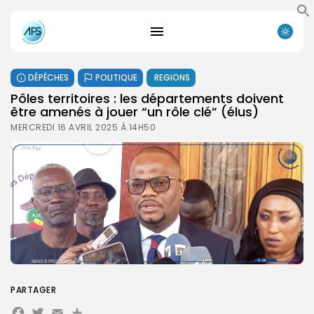
DÉPÊCHES
POLITIQUE
REGIONS
Pôles territoires : les départements doivent
être amenés à jouer “un rôle clé” (élus)
MERCREDI 16 AVRIL 2025 À 14H50
PARTAGER