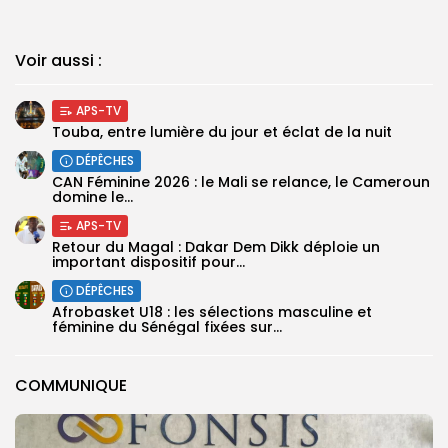
Voir aussi :
APS-TV
Touba, entre lumière du jour et éclat de la nuit
DÉPÊCHES
‎CAN Féminine 2026 : le Mali se relance, le Cameroun
domine le...
APS-TV
Retour du Magal : Dakar Dem Dikk déploie un
important dispositif pour...
DÉPÊCHES
‎Afrobasket U18 : les sélections masculine et
féminine du Sénégal fixées sur...
COMMUNIQUE