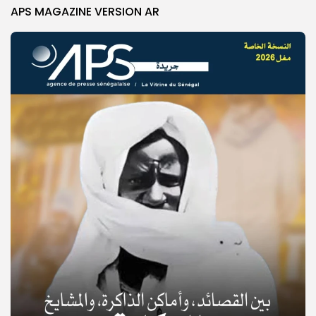
APS MAGAZINE VERSION AR
© Copyright 2025, APS