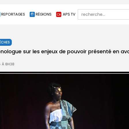
Search
REPORTAGES
RÉGIONS
APS TV
for:
ÊCHES
nologue sur les enjeux de pouvoir présenté en a
6 À 8H38