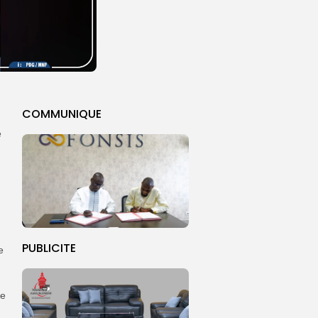
COMMUNIQUE
e
PUBLICITE
e
de