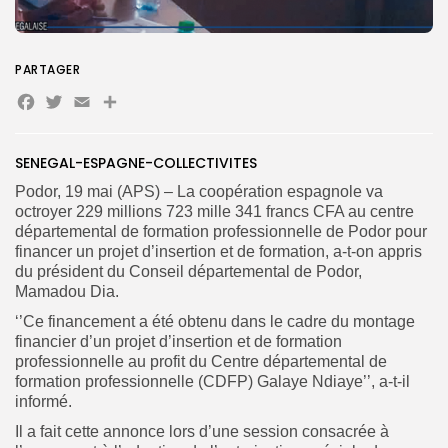
Search
Search
PARTAGER
for:
Button
Facebook
Twitter
Email
Partager
FR
SENEGAL-ESPAGNE-COLLECTIVITES
Podor, 19 mai (APS) – La coopération espagnole va
octroyer 229 millions 723 mille 341 francs CFA au centre
départemental de formation professionnelle de Podor pour
financer un projet d’insertion et de formation, a-t-on appris
du président du Conseil départemental de Podor,
Mamadou Dia.
‘’Ce financement a été obtenu dans le cadre du montage
financier d’un projet d’insertion et de formation
professionnelle au profit du Centre départemental de
formation professionnelle (CDFP) Galaye Ndiaye’’, a-t-il
informé.
Il a fait cette annonce lors d’une session consacrée à