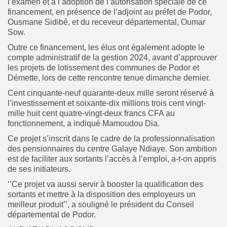
l’examen et à l’adoption de l’autorisation spéciale de ce
financement, en présence de l’adjoint au préfet de Podor,
Ousmane Sidibé, et du receveur départemental, Oumar
Sow.
Outre ce financement, les élus ont également adopte le
compte administratif de la gestion 2024, avant d’approuver
les projets de lotissement des communes de Podor et
Démette, lors de cette rencontre tenue dimanche dernier.
Cent cinquante-neuf quarante-deux mille seront réservé à
l’investissement et soixante-dix millions trois cent vingt-
mille huit cent quatre-vingt-deux francs CFA au
fonctionnement, a indiqué Mamoudou Dia.
Ce projet s’inscrit dans le cadre de la professionnalisation
des pensionnaires du centre Galaye Ndiaye. Son ambition
est de faciliter aux sortants l’accès à l’emploi, a-t-on appris
de ses initiateurs.
‘’Ce projet va aussi servir à booster la qualification des
sortants et mettre à la disposition des employeurs un
meilleur produit’’, a souligné le président du Conseil
départemental de Podor.