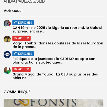
AHD/AT/ADL/ASG/SMD
Voir aussi :
DÉPÊCHES
‎CAN féminine 2026 : le Nigeria se reprend, le Malawi
surprend encore...
APS-TV
Magal Touba : dans les coulisses de la restauration
de la presse...
DÉPÊCHES
Politique de la jeunesse : la CEDEAO adopte son
plan d’actions stratégiques...
APS-TV
Grand Magal de Touba : La CSU au plus près des
pèlerins
COMMUNIQUE