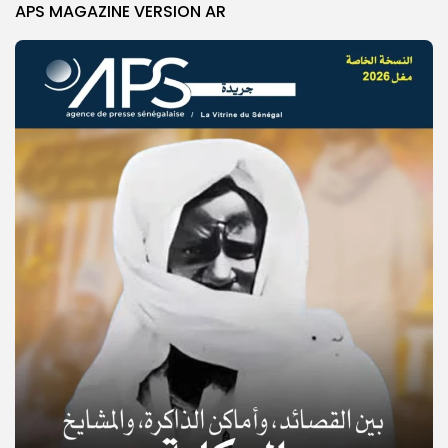
APS MAGAZINE VERSION AR
© Copyright 2025, APS