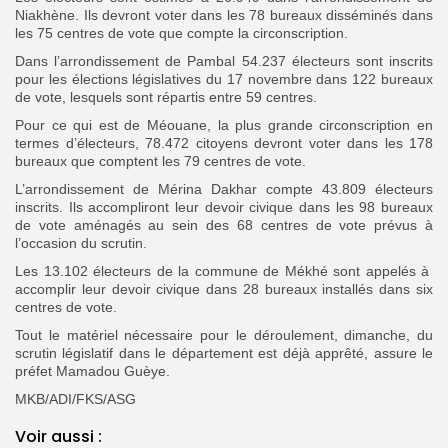
Niakhène. Ils devront voter dans les 78 bureaux disséminés dans
les 75 centres de vote que compte la circonscription.
Dans l’arrondissement de Pambal 54.237 électeurs sont inscrits
pour les élections législatives du 17 novembre dans 122 bureaux
de vote, lesquels sont répartis entre 59 centres.
Pour ce qui est de Méouane, la plus grande circonscription en
termes d’électeurs, 78.472 citoyens devront voter dans les 178
bureaux que comptent les 79 centres de vote.
L’arrondissement de Mérina Dakhar compte 43.809 électeurs
inscrits. Ils accompliront leur devoir civique dans les 98 bureaux
de vote aménagés au sein des 68 centres de vote prévus à
l’occasion du scrutin.
Les 13.102 électeurs de la commune de Mékhé sont appelés à
accomplir leur devoir civique dans 28 bureaux installés dans six
centres de vote.
Tout le matériel nécessaire pour le déroulement, dimanche, du
scrutin législatif dans le département est déjà apprêté, assure le
préfet Mamadou Guèye.
MKB/ADI/FKS/ASG
Voir aussi :