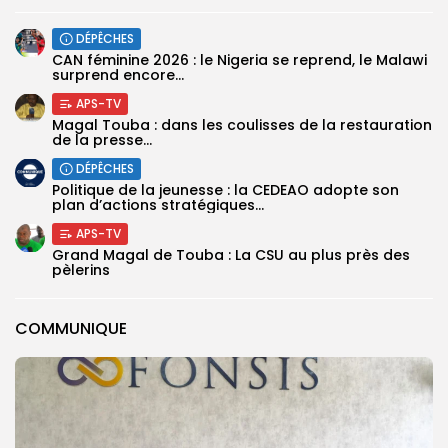
DÉPÊCHES
‎CAN féminine 2026 : le Nigeria se reprend, le Malawi
surprend encore...
APS-TV
Magal Touba : dans les coulisses de la restauration
de la presse...
DÉPÊCHES
Politique de la jeunesse : la CEDEAO adopte son
plan d’actions stratégiques...
APS-TV
Grand Magal de Touba : La CSU au plus près des
pèlerins
COMMUNIQUE