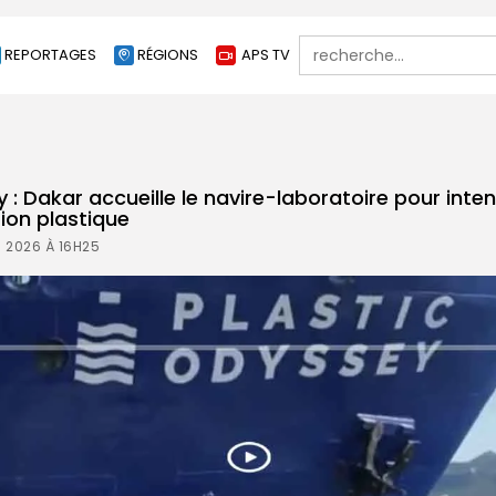
Search
REPORTAGES
RÉGIONS
APS TV
for:
 : Dakar accueille le navire-laboratoire pour intensi
tion plastique
 2026 À 16H25