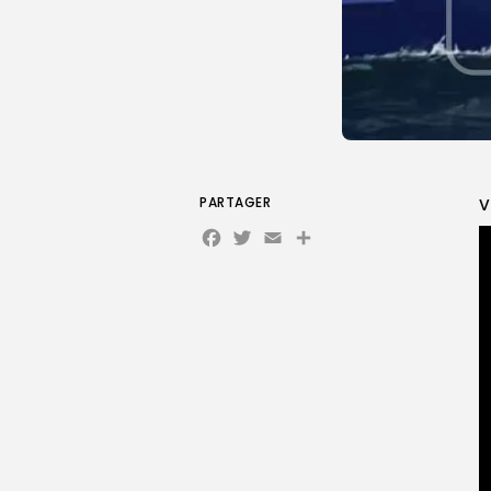
PARTAGER
V
Facebook
Twitter
Email
Partager