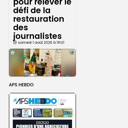
pour relever le
défi de la
restauration
des
journalistes
samedi 1 août 2026 à 11h21
APS HEBDO