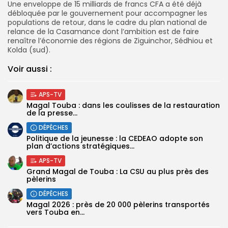
Une enveloppe de 15 milliards de francs CFA a été déjà
débloquée par le gouvernement pour accompagner les
populations de retour, dans le cadre du plan national de
relance de la Casamance dont l’ambition est de faire
renaître l’économie des régions de Ziguinchor, Sédhiou et
Kolda (sud).
Voir aussi :
APS-TV
Magal Touba : dans les coulisses de la restauration
de la presse...
DÉPÊCHES
Politique de la jeunesse : la CEDEAO adopte son
plan d’actions stratégiques...
APS-TV
Grand Magal de Touba : La CSU au plus près des
pèlerins
DÉPÊCHES
Magal 2026 : près de 20 000 pèlerins transportés
vers Touba en...