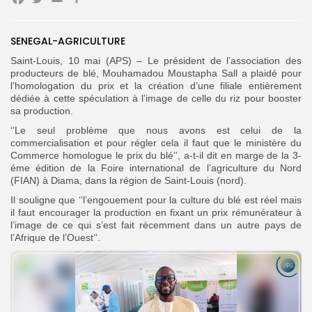
Facebook
Twitter
Email
Partager
Search
Search
for:
Button
SENEGAL-AGRICULTURE
Saint-Louis, 10 mai (APS) – Le président de l’association des
FR
producteurs de blé, Mouhamadou Moustapha Sall a plaidé pour
l’homologation du prix et la création d’une filiale entièrement
dédiée à cette spéculation à l’image de celle du riz pour booster
sa production.
‘’Le seul problème que nous avons est celui de la
commercialisation et pour régler cela il faut que le ministère du
Commerce homologue le prix du blé’’, a-t-il dit en marge de la 3-
éme édition de la Foire international de l’agriculture du Nord
(FIAN) à Diama, dans la région de Saint-Louis (nord).
Il souligne que ‘’l’engouement pour la culture du blé est réel mais
il faut encourager la production en fixant un prix rémunérateur à
l’image de ce qui s’est fait récemment dans un autre pays de
l’Afrique de l’Ouest’’.