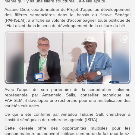
même qu’il y ait une filière structurée’’, a-t-elle ajouté.
Assane Diop, coordonnateur du Projet d’appui au développement
des filières semencières dans le bassin du fleuve Sénégal
(PAFISEM), a affiché sa volonté d’accompagner toute politique de
l’Etat allant dans le sens du développement de la culture du blé.
Avec l’appui de son partenaire de la coopération italienne
représentée par Antennelo Salis, conseiller technique au
PAFISEM, il développe une recherche pour une multiplication des
variétés culturales.
Ce qui a été confirmé par Amadou Tidiane Sall, chercheur à
l’Institut sénégalais de recherche agricole (ISRA).
Cette céréale offre des opportunités multiples pour les
consommateurs qui peuvent l’utiliser comme on le fait pour le riz,