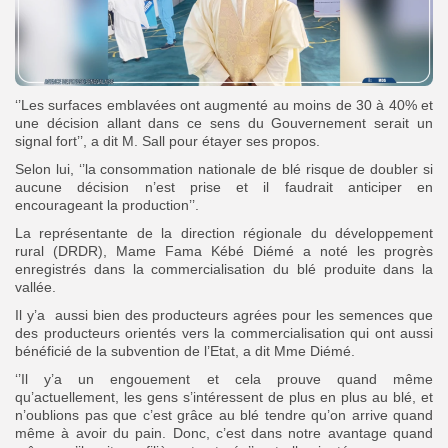
‘’Les surfaces emblavées ont augmenté au moins de 30 à 40% et
une décision allant dans ce sens du Gouvernement serait un
signal fort’’, a dit M. Sall pour étayer ses propos.
Selon lui, ‘’la consommation nationale de blé risque de doubler si
aucune décision n’est prise et il faudrait anticiper en
encourageant la production’’.
La représentante de la direction régionale du développement
rural (DRDR), Mame Fama Kébé Diémé a noté les progrès
enregistrés dans la commercialisation du blé produite dans la
vallée.
Il y’a aussi bien des producteurs agrées pour les semences que
des producteurs orientés vers la commercialisation qui ont aussi
bénéficié de la subvention de l’Etat, a dit Mme Diémé.
‘’Il y’a un engouement et cela prouve quand même
qu’actuellement, les gens s’intéressent de plus en plus au blé, et
n’oublions pas que c’est grâce au blé tendre qu’on arrive quand
même à avoir du pain. Donc, c’est dans notre avantage quand