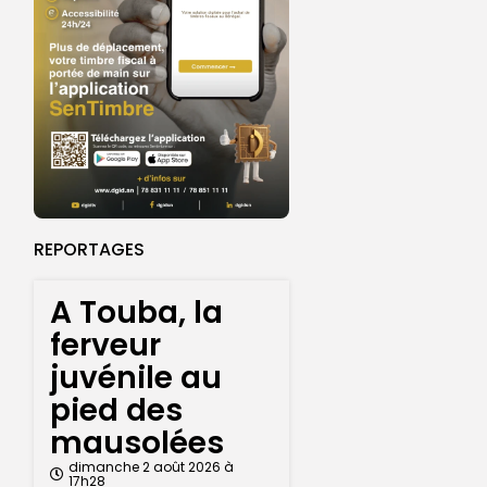
REPORTAGES
A Touba, la
ferveur
juvénile au
pied des
mausolées
dimanche 2 août 2026 à
17h28