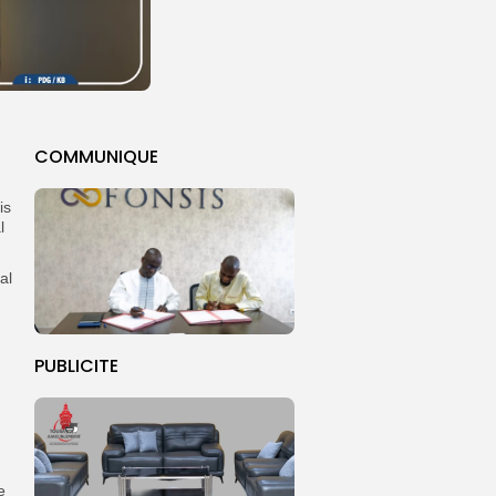
COMMUNIQUE
is
l
al
PUBLICITE
e