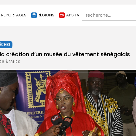
Search
REPORTAGES
RÉGIONS
APS TV
for:
ÊCHES
 la création d’un musée du vêtement sénégalais
26 À 18H20