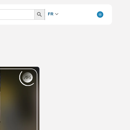
Search
FR
Button