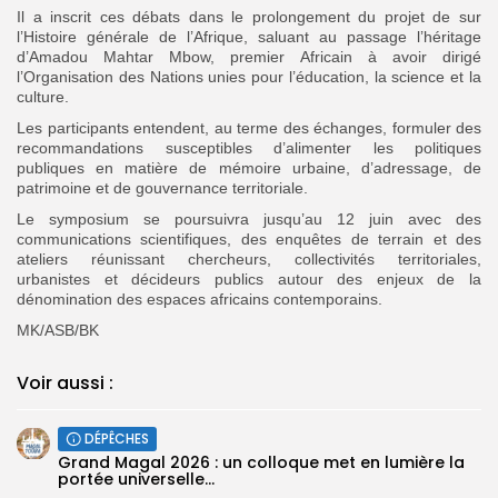
‎Il a inscrit ces débats dans le prolongement du projet de sur
l’Histoire générale de l’Afrique, saluant au passage l’héritage
d’Amadou Mahtar Mbow, premier Africain à avoir dirigé
l’Organisation des Nations unies pour l’éducation, la science et la
culture.
‎Les participants entendent, au terme des échanges, formuler des
recommandations susceptibles d’alimenter les politiques
publiques en matière de mémoire urbaine, d’adressage, de
patrimoine et de gouvernance territoriale.
‎Le symposium se poursuivra jusqu’au 12 juin avec des
communications scientifiques, des enquêtes de terrain et des
ateliers réunissant chercheurs, collectivités territoriales,
urbanistes et décideurs publics autour des enjeux de la
dénomination des espaces africains contemporains.
MK/ASB/BK
Voir aussi :
DÉPÊCHES
Grand Magal 2026 : un colloque met en lumière la
portée universelle...