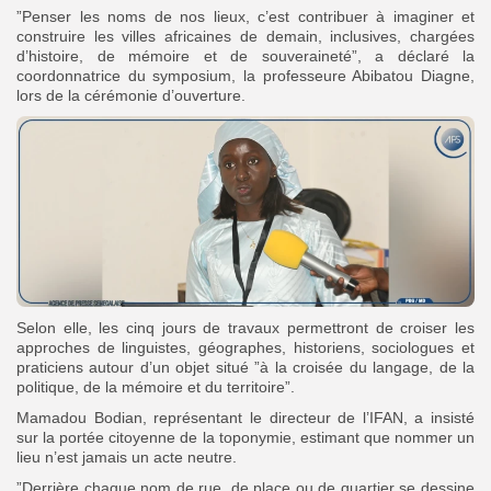
”Penser les noms de nos lieux, c’est contribuer à imaginer et
construire les villes africaines de demain, inclusives, chargées
d’histoire, de mémoire et de souveraineté”, a déclaré la
coordonnatrice du symposium, la professeure Abibatou Diagne,
lors de la cérémonie d’ouverture.
Selon elle, les cinq jours de travaux permettront de croiser les
approches de linguistes, géographes, historiens, sociologues et
praticiens autour d’un objet situé ”à la croisée du langage, de la
politique, de la mémoire et du territoire”.
‎Mamadou Bodian, représentant le directeur de l’IFAN, a insisté
sur la portée citoyenne de la toponymie, estimant que nommer un
lieu n’est jamais un acte neutre.
‎”Derrière chaque nom de rue, de place ou de quartier se dessine