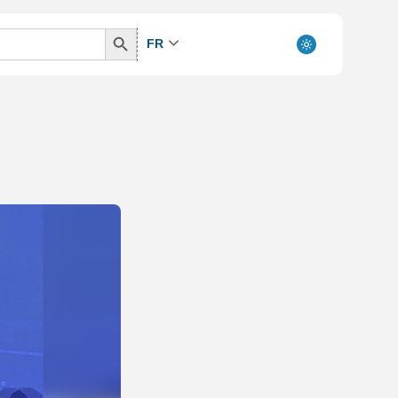
Search
FR
Button