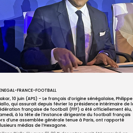
ENEGAL-FRANCE-FOOTBALL
akar, 10 juin (APS) – Le français d’origine sénégalaise, Philippe
iallo, qui assurait depuis février la présidence intérimaire de l
édération française de football (FFF) a été officiellement élu,
amedi, à la tête de l’instance dirigeante du football français
ors d’une assemblée générale tenue à Paris, ont rapporté
lusieurs médias de l’Hexagone.