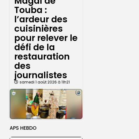
Magal de
Touba :
l’ardeur des
cuisinières
pour relever le
défi de la
restauration
des
journalistes
samedi 1 août 2026 à 11h21
APS HEBDO