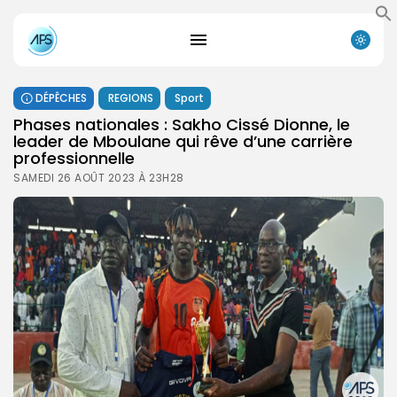
DÉPÊCHES
REGIONS
Sport
Phases nationales : Sakho Cissé Dionne, le
leader de Mboulane qui rêve d’une carrière
professionnelle
SAMEDI 26 AOÛT 2023 À 23H28