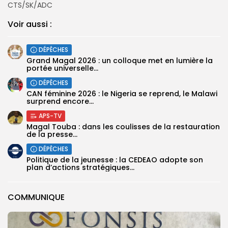
CTS/SK/ADC
Voir aussi :
DÉPÊCHES
Grand Magal 2026 : un colloque met en lumière la
portée universelle...
DÉPÊCHES
‎CAN féminine 2026 : le Nigeria se reprend, le Malawi
surprend encore...
APS-TV
Magal Touba : dans les coulisses de la restauration
de la presse...
DÉPÊCHES
Politique de la jeunesse : la CEDEAO adopte son
plan d’actions stratégiques...
COMMUNIQUE